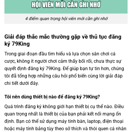
4 điểm quan trọng hội viên mới cần ghi nhớ
Giải đáp thắc mắc thường gặp về thủ tục đăng
ký 79King
Trong giai đoạn đầu tìm hiểu và lựa chọn sân chơi cá
cược, không ít người chơi cảm thấy bối rối, chưa thực sự
quyết định
đăng ký 79King
. Để giúp bạn tự tin hơn, chúng
tôi đã tổng hợp những câu hỏi phổ biến cùng lời giải đáp
chi tiết dưới đây.
Tôi nên dùng thiết bị nào để đăng ký 79King?
Quá trình đăng ký không giới hạn thiết bị cụ thể nào. Điều
quan trọng nhất là thiết bị của bạn phải kết nối mạng ổn
định. Bạn có thể sử dụng máy tính bàn, laptop, điện thoại
hoặc máy tính bảng tùy theo sở thích và thói quen cá nhân