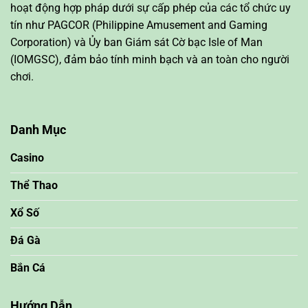
hoạt động hợp pháp dưới sự cấp phép của các tổ chức uy
tín như PAGCOR (Philippine Amusement and Gaming
Corporation) và Ủy ban Giám sát Cờ bạc Isle of Man
(IOMGSC), đảm bảo tính minh bạch và an toàn cho người
chơi.
Danh Mục
Casino
Thể Thao
Xổ Số
Đá Gà
Bắn Cá
Hướng Dẫn