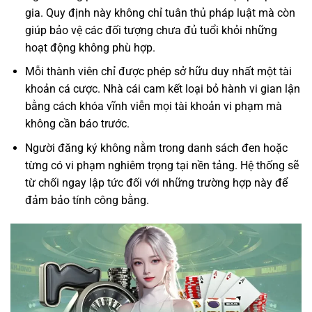
gia. Quy định này không chỉ tuân thủ pháp luật mà còn
giúp bảo vệ các đối tượng chưa đủ tuổi khỏi những
hoạt động không phù hợp.
Mỗi thành viên chỉ được phép sở hữu duy nhất một tài
khoản cá cược. Nhà cái cam kết loại bỏ hành vi gian lận
bằng cách khóa vĩnh viễn mọi tài khoản vi phạm mà
không cần báo trước.
Người đăng ký không nằm trong danh sách đen hoặc
từng có vi phạm nghiêm trọng tại nền tảng. Hệ thống sẽ
từ chối ngay lập tức đối với những trường hợp này để
đảm bảo tính công bằng.