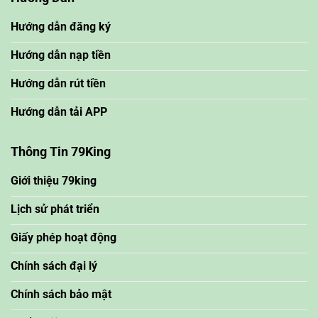
Hướng dẫn đăng ký
Hướng dẫn nạp tiền
Hướng dẫn rút tiền
Hướng dẫn tải APP
Thông Tin 79King
Giới thiệu 79king
Lịch sử phát triển
Giấy phép hoạt động
Chính sách đại lý
Chính sách bảo mật