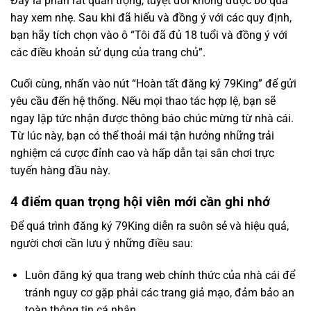
Đây là phần rất quan trọng, tuyệt đối không được bỏ qua
hay xem nhẹ. Sau khi đã hiểu và đồng ý với các quy định,
bạn hãy tích chọn vào ô “Tôi đã đủ 18 tuổi và đồng ý với
các điều khoản sử dụng của trang chủ”.
Cuối cùng, nhấn vào nút “Hoàn tất đăng ký 79King” để gửi
yêu cầu đến hệ thống. Nếu mọi thao tác hợp lệ, bạn sẽ
ngay lập tức nhận được thông báo chúc mừng từ nhà cái.
Từ lúc này, bạn có thể thoải mái tận hưởng những trải
nghiệm cá cược đỉnh cao và hấp dẫn tại sân chơi trực
tuyến hàng đầu này.
4 điểm quan trọng hội viên mới cần ghi nhớ
Để quá trình
đăng ký 79King
diễn ra suôn sẻ và hiệu quả,
người chơi cần lưu ý những điều sau:
Luôn đăng ký qua trang web chính thức của nhà cái để
tránh nguy cơ gặp phải các trang giả mạo, đảm bảo an
toàn thông tin cá nhân.