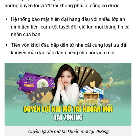
những quyền lợi vượt trội không phải ai cũng có được:
Hệ thống bảo mật hiện đại hàng đầu với nhiều lớp an
ninh tiên tiến, cam kết tuyệt đối giữ kín mọi thông tin cá
nhân của bạn.
Tiền vốn khởi đầu hấp dẫn từ nhà cái cùng loạt ưu đãi,
khuyến mãi đặc sắc dành riêng cho hội viên mới.
Quyền lợi khi mở tài khoản mới tại 79King