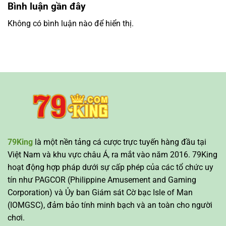
Bình luận gần đây
Bóng
Angeles
79King
Đá
Ngày
Botafogo
Không có bình luận nào để hiển thị.
17/06/2025
Vs
Seattle
Sounders
Ngày
16/06
79King
là một nền tảng cá cược trực tuyến hàng đầu tại
Việt Nam và khu vực châu Á, ra mắt vào năm 2016. 79King
hoạt động hợp pháp dưới sự cấp phép của các tổ chức uy
tín như PAGCOR (Philippine Amusement and Gaming
Corporation) và Ủy ban Giám sát Cờ bạc Isle of Man
(IOMGSC), đảm bảo tính minh bạch và an toàn cho người
chơi.