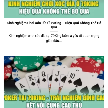
Kinh Nghiệm Chơi Xóc Đĩa Ở 79King – Hiệu Quả Không Thể Bỏ
Qua
Kinh nghiệm chơi xóc đĩa tại 79King luôn là yếu tố quan trọng
giúp đấu...