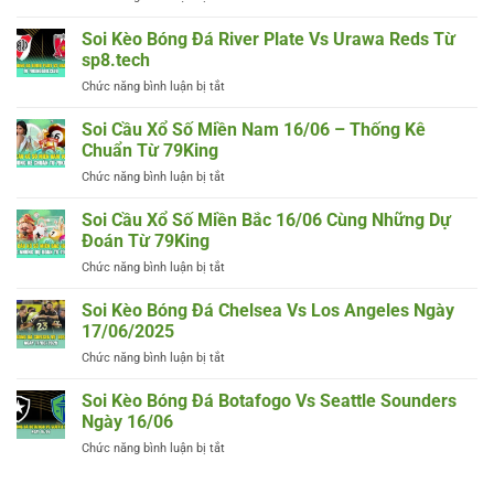
Thủ
Soi
Bắc
Hàng
Kèo
Soi Kèo Bóng Đá River Plate Vs Urawa Reds Từ
17/06
Đầu
Bóng
Trúng
sp8.tech
79King
Đá
Lớn
ở
Chức năng bình luận bị tắt
Ulsan
Từ
Soi
HD
Chuyên
Kèo
Soi Cầu Xổ Số Miền Nam 16/06 – Thống Kê
Vs
Gia
Bóng
Mamelodi
Chuẩn Từ 79King
79King
Đá
Sundowns
ở
Chức năng bình luận bị tắt
River
Từ
Soi
Plate
sp8.tech
Cầu
Soi Cầu Xổ Số Miền Bắc 16/06 Cùng Những Dự
Vs
Xổ
Urawa
Đoán Từ 79King
Số
Reds
ở
Chức năng bình luận bị tắt
Miền
Từ
Soi
Nam
sp8.tech
Cầu
Soi Kèo Bóng Đá Chelsea Vs Los Angeles Ngày
16/06
Xổ
–
17/06/2025
Số
Thống
ở
Chức năng bình luận bị tắt
Miền
Kê
Soi
Bắc
Chuẩn
Kèo
Soi Kèo Bóng Đá Botafogo Vs Seattle Sounders
16/06
Từ
Bóng
Cùng
Ngày 16/06
79King
Đá
Những
ở
Chức năng bình luận bị tắt
Chelsea
Dự
Soi
Vs
Đoán
Kèo
Los
Từ