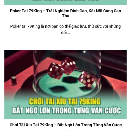
Poker Tại 79King – Trải Nghiệm Đỉnh Cao, Kết Nối Cùng Cao
Thủ
Poker tại 79King là nơi bạn có thể giao lưu, thử sức với những
đối...
Chơi Tài Xỉu Tại 79King – Bất Ngờ Lớn Trong Từng Ván Cược