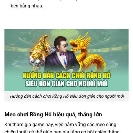
bên bằng nhau.
Hướng dẫn cách chơi Rồng Hổ siêu đơn giản cho người mới
Mẹo chơi Rồng Hổ hiệu quả, thắng lớn
Khi tham gia game này, việc nắm vững các mẹo cùng
chiến thuật có thể giúp bạn gia tăng cơ hội chiến thắng.