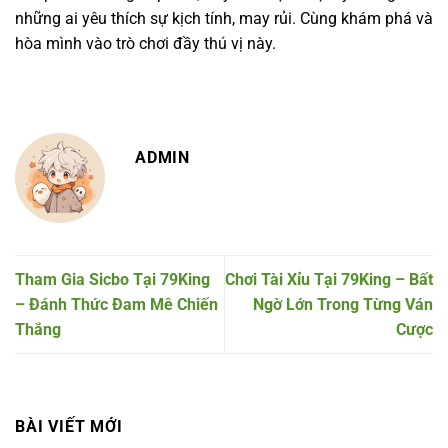
những ai yêu thích sự kịch tính, may rủi. Cùng khám phá và
hòa mình vào trò chơi đầy thú vị này.
ADMIN
Tham Gia Sicbo Tại 79King
Chơi Tài Xỉu Tại 79King – Bất
– Đánh Thức Đam Mê Chiến
Ngờ Lớn Trong Từng Ván
Thắng
Cược
BÀI VIẾT MỚI