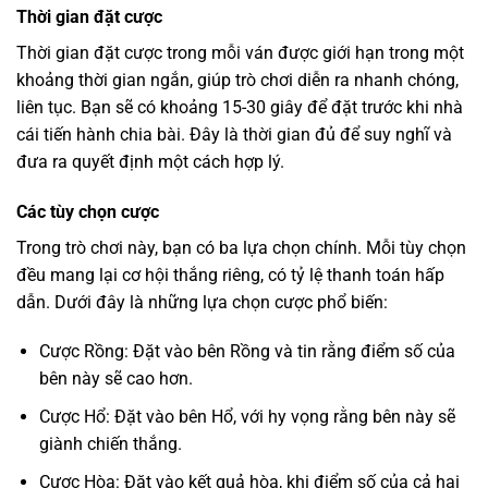
Thời gian đặt cược
Thời gian đặt cược trong mỗi ván được giới hạn trong một
khoảng thời gian ngắn, giúp trò chơi diễn ra nhanh chóng,
liên tục. Bạn sẽ có khoảng 15-30 giây để đặt trước khi nhà
cái tiến hành chia bài. Đây là thời gian đủ để suy nghĩ và
đưa ra quyết định một cách hợp lý.
Các tùy chọn cược
Trong trò chơi này, bạn có ba lựa chọn chính. Mỗi tùy chọn
đều mang lại cơ hội thắng riêng, có tỷ lệ thanh toán hấp
dẫn. Dưới đây là những lựa chọn cược phổ biến:
Cược Rồng:
Đặt vào bên Rồng và tin rằng điểm số của
bên này sẽ cao hơn.
Cược Hổ:
Đặt vào bên Hổ, với hy vọng rằng bên này sẽ
giành chiến thắng.
Cược Hòa:
Đặt vào kết quả hòa, khi điểm số của cả hai