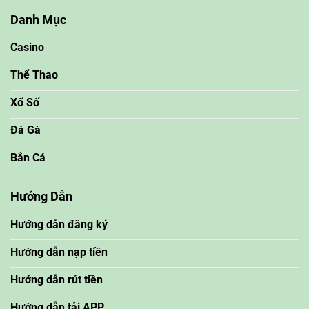
Danh Mục
Casino
Thể Thao
Xổ Số
Đá Gà
Bắn Cá
Hướng Dẫn
Hướng dẫn đăng ký
Hướng dẫn nạp tiền
Hướng dẫn rút tiền
Hướng dẫn tải APP