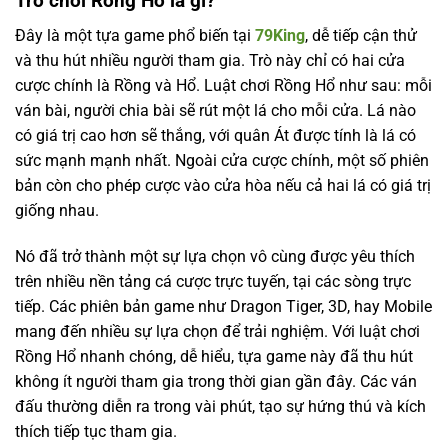
Trò chơi Rồng Hổ là gì?
Đây là một tựa game phổ biến tại
79King
, dễ tiếp cận thử
và thu hút nhiều người tham gia. Trò này chỉ có hai cửa
cược chính là Rồng và Hổ. Luật chơi Rồng Hổ như sau: mỗi
ván bài, người chia bài sẽ rút một lá cho mỗi cửa. Lá nào
có giá trị cao hơn sẽ thắng, với quân Át được tính là lá có
sức mạnh mạnh nhất. Ngoài cửa cược chính, một số phiên
bản còn cho phép cược vào cửa hòa nếu cả hai lá có giá trị
giống nhau.
Nó đã trở thành một sự lựa chọn vô cùng được yêu thích
trên nhiều nền tảng cá cược trực tuyến, tại các sòng trực
tiếp. Các phiên bản game như Dragon Tiger, 3D, hay Mobile
mang đến nhiều sự lựa chọn để trải nghiệm. Với luật chơi
Rồng Hổ nhanh chóng, dễ hiểu, tựa game này đã thu hút
không ít người tham gia trong thời gian gần đây. Các ván
đấu thường diễn ra trong vài phút, tạo sự hứng thú và kích
thích tiếp tục tham gia.