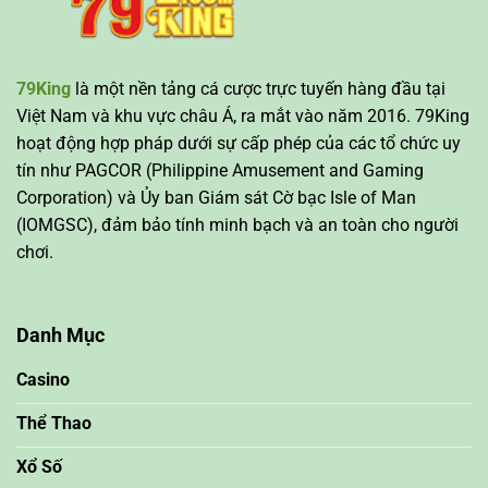
79King
là một nền tảng cá cược trực tuyến hàng đầu tại
Việt Nam và khu vực châu Á, ra mắt vào năm 2016. 79King
hoạt động hợp pháp dưới sự cấp phép của các tổ chức uy
tín như PAGCOR (Philippine Amusement and Gaming
Corporation) và Ủy ban Giám sát Cờ bạc Isle of Man
(IOMGSC), đảm bảo tính minh bạch và an toàn cho người
chơi.
Danh Mục
Casino
Thể Thao
Xổ Số