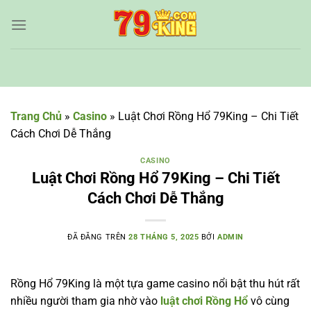
Chuyển
đến
nội
dung
Trang Chủ
»
Casino
»
Luật Chơi Rồng Hổ 79King – Chi Tiết
Cách Chơi Dễ Thắng
CASINO
Luật Chơi Rồng Hổ 79King – Chi Tiết
Cách Chơi Dễ Thắng
ĐÃ ĐĂNG TRÊN
28 THÁNG 5, 2025
BỞI
ADMIN
Rồng Hổ 79King là một tựa game casino nổi bật thu hút rất
nhiều người tham gia nhờ vào
luật chơi Rồng Hổ
vô cùng