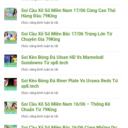
Soi
HD
Kèo
Soi Cầu Xổ Số Miền Nam 17/06 Cùng Cao Thủ
Vs
Bóng
Mamelodi
Hàng Đầu 79King
Đá
Sundowns
ở
Chức năng bình luận bị tắt
River
Ngày
Soi
Plate
18/06
Cầu
Soi Cầu Xổ Số Miền Bắc 17/06 Trúng Lớn Từ
Vs
Xổ
Urawa
Chuyên Gia 79King
Số
Reds
ở
Chức năng bình luận bị tắt
Miền
Ngày
Soi
Nam
18/06
Cầu
Soi Kèo Bóng Đá Ulsan HD Vs Mamelodi
17/06
Xổ
Cùng
Sundowns Từ sp8.tech
Số
Cao
ở
Chức năng bình luận bị tắt
Miền
Thủ
Soi
Bắc
Hàng
Kèo
Soi Kèo Bóng Đá River Plate Vs Urawa Reds Từ
17/06
Đầu
Bóng
Trúng
sp8.tech
79King
Đá
Lớn
ở
Chức năng bình luận bị tắt
Ulsan
Từ
Soi
HD
Chuyên
Kèo
Soi Cầu Xổ Số Miền Nam 16/06 – Thống Kê
Vs
Gia
Bóng
Mamelodi
Chuẩn Từ 79King
79King
Đá
Sundowns
ở
Chức năng bình luận bị tắt
River
Từ
Soi
Plate
sp8.tech
Cầu
Soi Cầu Xổ Số Miền Bắc 16/06 Cùng Những Dự
Vs