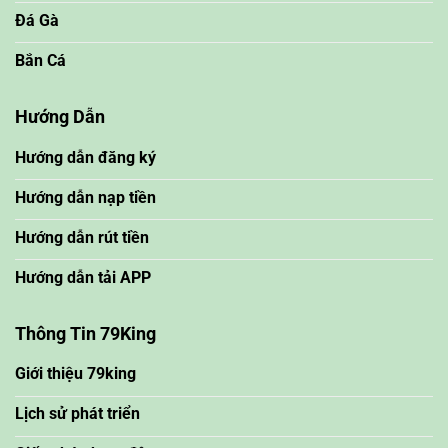
Đá Gà
Bắn Cá
Hướng Dẫn
Hướng dẫn đăng ký
Hướng dẫn nạp tiền
Hướng dẫn rút tiền
Hướng dẫn tải APP
Thông Tin 79King
Giới thiệu 79king
Lịch sử phát triển