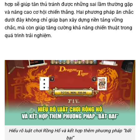
hợp sẽ giúp tân thủ tránh được những sai lầm thường gặp
và nâng cao cơ hội chiến thắng. Hai phương pháp ăn chắc
dưới đây không chỉ giúp bạn xây dựng nền tảng vững
chắc, mà còn giúp tăng cường khả năng chiến thuật trong
quá trình trải nghiệm.
Hiểu rõ luật chơi Rồng Hổ và kết hợp thêm phương pháp “bất
bại”