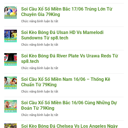
Soi
Plate
18/06
Cầu
Soi Cầu Xổ Số Miền Bắc 17/06 Trúng Lớn Từ
Vs
Xổ
Urawa
Chuyên Gia 79King
Số
Reds
ở
Chức năng bình luận bị tắt
Miền
Ngày
Soi
Nam
18/06
Cầu
Soi Kèo Bóng Đá Ulsan HD Vs Mamelodi
17/06
Xổ
Cùng
Sundowns Từ sp8.tech
Số
Cao
ở
Chức năng bình luận bị tắt
Miền
Thủ
Soi
Bắc
Hàng
Kèo
Soi Kèo Bóng Đá River Plate Vs Urawa Reds Từ
17/06
Đầu
Bóng
Trúng
sp8.tech
79King
Đá
Lớn
ở
Chức năng bình luận bị tắt
Ulsan
Từ
Soi
HD
Chuyên
Kèo
Soi Cầu Xổ Số Miền Nam 16/06 – Thống Kê
Vs
Gia
Bóng
Mamelodi
Chuẩn Từ 79King
79King
Đá
Sundowns
ở
Chức năng bình luận bị tắt
River
Từ
Soi
Plate
sp8.tech
Cầu
Soi Cầu Xổ Số Miền Bắc 16/06 Cùng Những Dự
Vs
Xổ
Urawa
Đoán Từ 79King
Số
Reds
ở
Chức năng bình luận bị tắt
Miền
Từ
Soi
Nam
sp8.tech
Cầu
Soi Kèo Bóng Đá Chelsea Vs Los Angeles Ngày
16/06