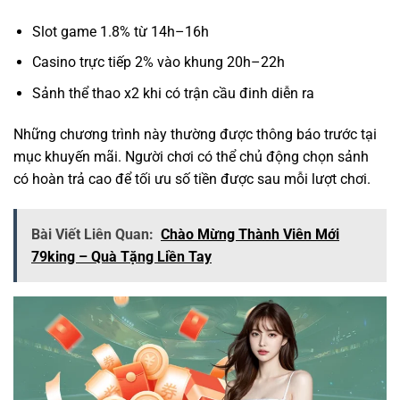
Slot game 1.8% từ 14h–16h
Casino trực tiếp 2% vào khung 20h–22h
Sảnh thể thao x2 khi có trận cầu đinh diễn ra
Những chương trình này thường được thông báo trước tại
mục khuyến mãi. Người chơi có thể chủ động chọn sảnh
có hoàn trả cao để tối ưu số tiền được sau mỗi lượt chơi.
Bài Viết Liên Quan:
Chào Mừng Thành Viên Mới
79king – Quà Tặng Liền Tay