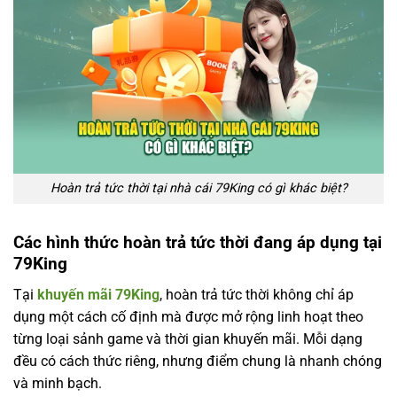
Hoàn trả tức thời tại nhà cái 79King có gì khác biệt?
Các hình thức hoàn trả tức thời đang áp dụng tại
79King
Tại
khuyến mãi 79King
, hoàn trả tức thời không chỉ áp
dụng một cách cố định mà được mở rộng linh hoạt theo
từng loại sảnh game và thời gian khuyến mãi. Mỗi dạng
đều có cách thức riêng, nhưng điểm chung là nhanh chóng
và minh bạch.