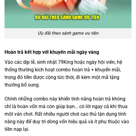
Ưu đãi theo sảnh game ưu tiên
Hoàn trả kết hợp với khuyến mãi ngày vàng
Vào các dịp lễ, sinh nhật 79King hoặc ngày hội viên, hệ
thống thường kích hoạt combo hoàn trả + khuyến mãi,
trong đó tiền được cộng tức thời, đi kèm một mã tặng
thưởng bổ sung.
Chính những combo này khiến tính năng hoàn trả không
chỉ là hoàn vốn mà còn giúp bạn… có lời ngay cả khi thua
một ván chơi. Rất nhiều người chơi cao thủ tận dụng tính
năng này để duy trì dòng vốn hiệu quả và ít phụ thuộc vào
tiền nạp lại.