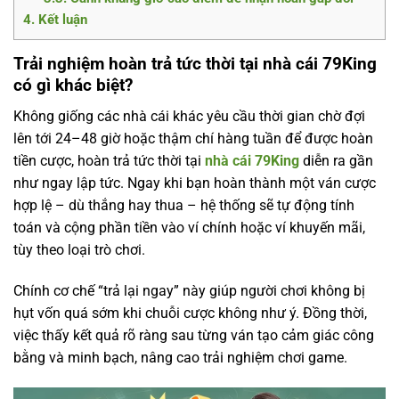
4.
Kết luận
Trải nghiệm hoàn trả tức thời tại nhà cái 79King
có gì khác biệt?
Không giống các nhà cái khác yêu cầu thời gian chờ đợi
lên tới 24–48 giờ hoặc thậm chí hàng tuần để được hoàn
tiền cược, hoàn trả tức thời tại
nhà cái 79King
diễn ra gần
như ngay lập tức. Ngay khi bạn hoàn thành một ván cược
hợp lệ – dù thắng hay thua – hệ thống sẽ tự động tính
toán và cộng phần tiền vào ví chính hoặc ví khuyến mãi,
tùy theo loại trò chơi.
Chính cơ chế “trả lại ngay” này giúp người chơi không bị
hụt vốn quá sớm khi chuỗi cược không như ý. Đồng thời,
việc thấy kết quả rõ ràng sau từng ván tạo cảm giác công
bằng và minh bạch, nâng cao trải nghiệm chơi game.