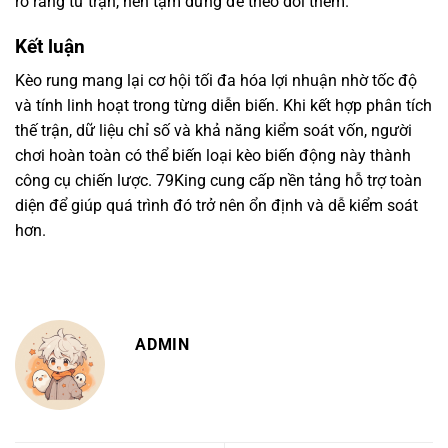
rõ ràng từ trận, nên tạm dừng để theo dõi thêm.
Kết luận
Kèo rung mang lại cơ hội tối đa hóa lợi nhuận nhờ tốc độ
và tính linh hoạt trong từng diễn biến. Khi kết hợp phân tích
thế trận, dữ liệu chỉ số và khả năng kiểm soát vốn, người
chơi hoàn toàn có thể biến loại kèo biến động này thành
công cụ chiến lược. 79King cung cấp nền tảng hỗ trợ toàn
diện để giúp quá trình đó trở nên ổn định và dễ kiểm soát
hơn.
ADMIN