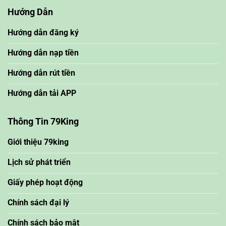
Hướng Dẫn
Hướng dẫn đăng ký
Hướng dẫn nạp tiền
Hướng dẫn rút tiền
Hướng dẫn tải APP
Thông Tin 79King
Giới thiệu 79king
Lịch sử phát triển
Giấy phép hoạt động
Chính sách đại lý
Chính sách bảo mật