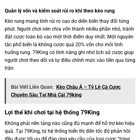
Quản lý vốn và kiểm soát rủi ro khi theo kèo rung
Kèo rung mang tính rủi ro cao do diễn biến thay đổi từng
phút. Người chơi nên chia vốn thành nhiều phần nhỏ, tránh
đặt cược toàn bộ vào một thời điểm duy nhất. Một nguyên
tắc phổ biến là không cược quá 20% vốn cho mỗi tình
huống rung. 79King có tính năng ghi nhớ lịch sử cược giúp
người chơi theo dõi và tự điều chỉnh mức vào tiền qua từng
trận.
Bài Viết Liên Quan:
Kèo Châu Á – Tỷ Lệ Cá Cược
Chuyên Sâu Tại Nhà Cái 79king
Lợi thế khi chơi tại hệ thống 79King
Không phải nền tảng nào cũng đủ mạnh để hỗ trợ kèo hiệu
quả. Tại 79King, từ hệ thống hiển thị đến tốc độ phản hồi
đều được tối ưu để đáp ứng yêu cầu của loại cược “từng