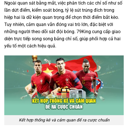
Ngoài quan sát bằng mắt, việc phân tích các chỉ số như số
lần dứt điểm, kiểm soát bóng, tỷ lệ sút trúng đích trong
hiệp hai là dữ kiện quan trọng để chọn thời điểm bắt kèo.
Tuy nhiên, cảm quan vẫn đóng vai trò lớn, đặc biệt với
những người theo dõi sát đội bóng. 79King cung cấp giao
diện trực tiếp song song bảng chỉ số, giúp phối hợp cả hai
yếu tố một cách hiệu quả.
Kết hợp thống kê và cảm quan để ra cược chuẩn