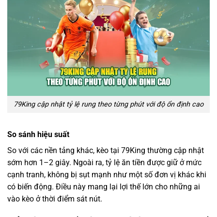
79King cập nhật tỷ lệ rung theo từng phút với độ ổn định cao
So sánh hiệu suất
So với các nền tảng khác, kèo tại 79King thường cập nhật
sớm hơn 1–2 giây. Ngoài ra, tỷ lệ ăn tiền được giữ ở mức
cạnh tranh, không bị sụt mạnh như một số đơn vị khác khi
có biến động. Điều này mang lại lợi thế lớn cho những ai
vào kèo ở thời điểm sát nút.