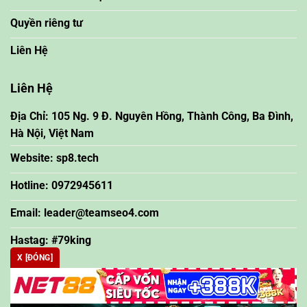
Quyền riêng tư
Liên Hệ
Liên Hệ
Địa Chỉ: 105 Ng. 9 Đ. Nguyên Hồng, Thành Công, Ba Đình,
Hà Nội, Việt Nam
Website: sp8.tech
Hotline: 0972945611
Email:
leader@teamseo4.com
Hastag: #79king
X [ĐÓNG]
nhà cái uy tín