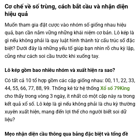
Cơ chế về số trùng, cách bắt cầu và nhận diện
hiệu quả
Muốn tham gia đặt cược vào nhóm số giống nhau hiệu
quả, bạn cần nắm vững những khái niệm cơ bản. Lô kép là
gì nếu không phải là quy luật hình thành từ cấu trúc số đặc
biệt? Dưới đây là những yếu tố giúp bạn nhìn rõ chu kỳ lặp,
cũng như cách soi cầu trước khi xuống tay.
Lô kép gồm bao nhiêu nhóm và xuất hiện ra sao?
Có tất cả 10 tổ hợp gồm các cặp giống nhau: 00, 11, 22, 33,
44, 55, 66, 77, 88, 99. Thống kê từ hệ thống
Xổ số 79King
cho thấy trong vòng 3 ngày, ít nhất có một cặp này ra trong
kết quả xổ số. Lô kép là gì nếu không phải là chu kỳ thường
xuyên xuất hiện, mang đến lợi thế cho người biết soi dữ
liệu?
Mẹo nhận diện cầu thông qua bảng đặc biệt và tổng đề