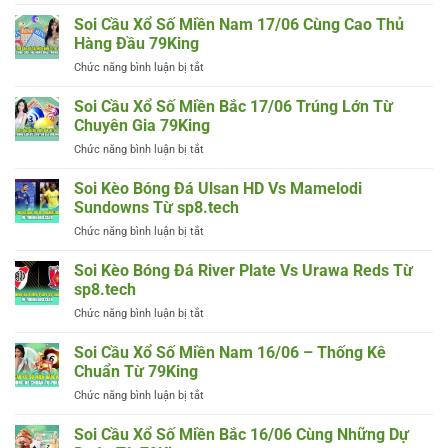
Soi
HD
Kèo
Soi Cầu Xổ Số Miền Nam 17/06 Cùng Cao Thủ
Vs
Bóng
Mamelodi
Hàng Đầu 79King
Đá
Sundowns
ở
Chức năng bình luận bị tắt
River
Ngày
Soi
Plate
18/06
Cầu
Soi Cầu Xổ Số Miền Bắc 17/06 Trúng Lớn Từ
Vs
Xổ
Urawa
Chuyên Gia 79King
Số
Reds
ở
Chức năng bình luận bị tắt
Miền
Ngày
Soi
Nam
18/06
Cầu
Soi Kèo Bóng Đá Ulsan HD Vs Mamelodi
17/06
Xổ
Cùng
Sundowns Từ sp8.tech
Số
Cao
ở
Chức năng bình luận bị tắt
Miền
Thủ
Soi
Bắc
Hàng
Kèo
Soi Kèo Bóng Đá River Plate Vs Urawa Reds Từ
17/06
Đầu
Bóng
Trúng
sp8.tech
79King
Đá
Lớn
ở
Chức năng bình luận bị tắt
Ulsan
Từ
Soi
HD
Chuyên
Kèo
Soi Cầu Xổ Số Miền Nam 16/06 – Thống Kê
Vs
Gia
Bóng
Mamelodi
Chuẩn Từ 79King
79King
Đá
Sundowns
ở
Chức năng bình luận bị tắt
River
Từ
Soi
Plate
sp8.tech
Cầu
Soi Cầu Xổ Số Miền Bắc 16/06 Cùng Những Dự
Vs
Xổ