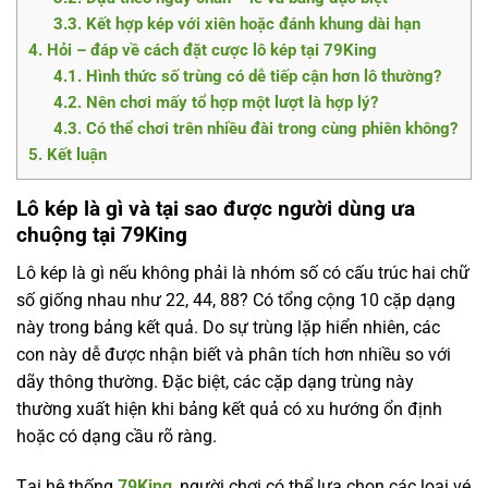
3.3.
Kết hợp kép với xiên hoặc đánh khung dài hạn
4.
Hỏi – đáp về cách đặt cược lô kép tại 79King
4.1.
Hình thức số trùng có dễ tiếp cận hơn lô thường?
4.2.
Nên chơi mấy tổ hợp một lượt là hợp lý?
4.3.
Có thể chơi trên nhiều đài trong cùng phiên không?
5.
Kết luận
Lô kép là gì và tại sao được người dùng ưa
chuộng tại 79King
Lô kép là gì nếu không phải là nhóm số có cấu trúc hai chữ
số giống nhau như 22, 44, 88? Có tổng cộng 10 cặp dạng
này trong bảng kết quả. Do sự trùng lặp hiển nhiên, các
con này dễ được nhận biết và phân tích hơn nhiều so với
dãy thông thường. Đặc biệt, các cặp dạng trùng này
thường xuất hiện khi bảng kết quả có xu hướng ổn định
hoặc có dạng cầu rõ ràng.
Tại hệ thống
79King
, người chơi có thể lựa chọn các loại vé