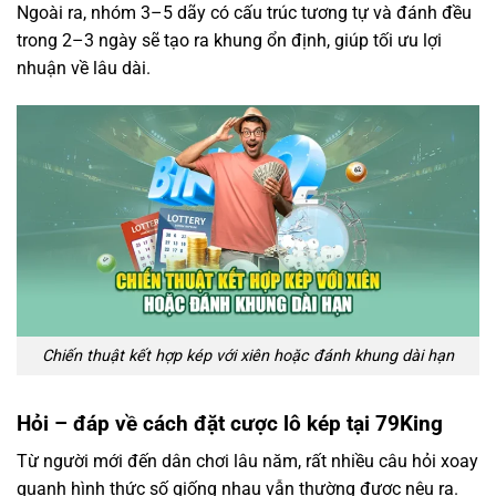
Ngoài ra, nhóm 3–5 dãy có cấu trúc tương tự và đánh đều
trong 2–3 ngày sẽ tạo ra khung ổn định, giúp tối ưu lợi
nhuận về lâu dài.
Chiến thuật kết hợp kép với xiên hoặc đánh khung dài hạn
Hỏi – đáp về cách đặt cược lô kép tại 79King
Từ người mới đến dân chơi lâu năm, rất nhiều câu hỏi xoay
quanh hình thức số giống nhau vẫn thường được nêu ra.