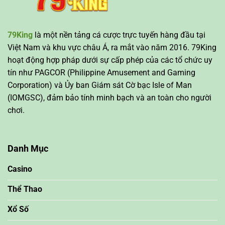
79King
là một nền tảng cá cược trực tuyến hàng đầu tại
Việt Nam và khu vực châu Á, ra mắt vào năm 2016. 79King
hoạt động hợp pháp dưới sự cấp phép của các tổ chức uy
tín như PAGCOR (Philippine Amusement and Gaming
Corporation) và Ủy ban Giám sát Cờ bạc Isle of Man
(IOMGSC), đảm bảo tính minh bạch và an toàn cho người
chơi.
Danh Mục
Casino
Thể Thao
Xổ Số