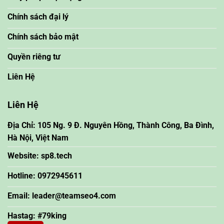
Chính sách đại lý
Chính sách bảo mật
Quyền riêng tư
Liên Hệ
Liên Hệ
Địa Chỉ: 105 Ng. 9 Đ. Nguyên Hồng, Thành Công, Ba Đình,
Hà Nội, Việt Nam
Website: sp8.tech
Hotline: 0972945611
Email:
leader@teamseo4.com
Hastag: #79king