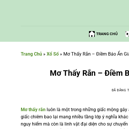
Chuyển
đến
nội
dung
TRANG CHỦ
Trang Chủ
»
Xổ Số
»
Mơ Thấy Rắn – Điềm Báo Ẩn Giấ
Mơ Thấy Rắn – Điềm B
ĐÃ ĐĂNG 
Mơ thấy rắn
luôn là một trong những giấc mộng gây ám
giấc chiêm bao lại mang nhiều tầng lớp ý nghĩa khá
nguy hiểm mà còn là linh vật đại diện cho sự chuyển h