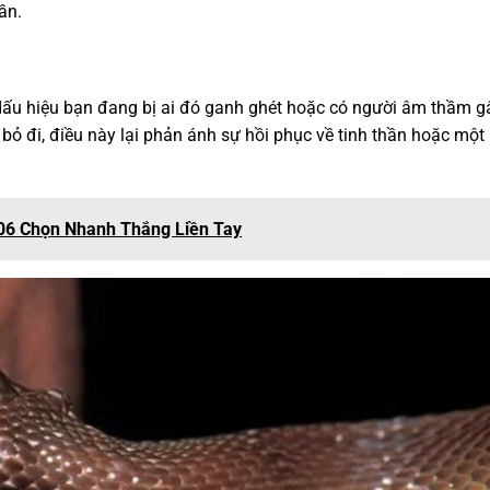
ần.
dấu hiệu bạn đang bị ai đó ganh ghét hoặc có người âm thầm gâ
bỏ đi, điều này lại phản ánh sự hồi phục về tinh thần hoặc một
06 Chọn Nhanh Thắng Liền Tay