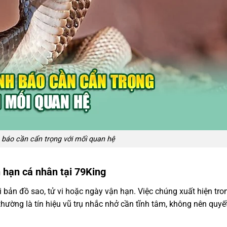
 báo cần cẩn trọng với mối quan hệ
n hạn cá nhân tại 79King
i bản đồ sao, tử vi hoặc ngày vận hạn. Việc chúng xuất hiện tr
ường là tín hiệu vũ trụ nhắc nhở cần tĩnh tâm, không nên quyế