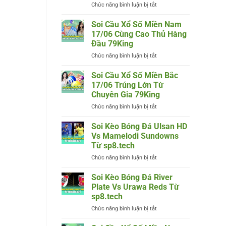
ở
Chức năng bình luận bị tắt
HD
Soi
Vs
Kèo
Mamelodi
Soi Cầu Xổ Số Miền Nam
Bóng
Sundowns
17/06 Cùng Cao Thủ Hàng
Đá
Ngày
Đầu 79King
River
18/06
ở
Chức năng bình luận bị tắt
Plate
Soi
Vs
Cầu
Urawa
Soi Cầu Xổ Số Miền Bắc
Xổ
Reds
17/06 Trúng Lớn Từ
Số
Ngày
Chuyên Gia 79King
Miền
18/06
ở
Chức năng bình luận bị tắt
Nam
Soi
17/06
Cầu
Cùng
Soi Kèo Bóng Đá Ulsan HD
Xổ
Cao
Vs Mamelodi Sundowns
Số
Thủ
Từ sp8.tech
Miền
Hàng
ở
Chức năng bình luận bị tắt
Bắc
Đầu
Soi
17/06
79King
Kèo
Trúng
Soi Kèo Bóng Đá River
Bóng
Lớn
Plate Vs Urawa Reds Từ
Đá
Từ
sp8.tech
Ulsan
Chuyên
ở
Chức năng bình luận bị tắt
HD
Gia
Soi
Vs
79King
Kèo
Mamelodi