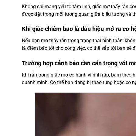
Không chỉ mang yếu tố tâm linh, giấc mơ thấy rắn còn
được đặt trong mối tương quan giữa biểu tượng và th
Khi giấc chiêm bao là dấu hiệu mở ra cơ h
Nếu bạn mơ thấy rắn trong trạng thái bình thản, khôn
là điềm báo tốt cho công việc, có thể sắp tới bạn sẽ 
Trường hợp cảnh báo cần cẩn trọng với m
Khi rắn trong giấc mơ có hành vi rình rập, bám theo 
quanh mình. Có thể bạn đang bị thao túng hoặc có n