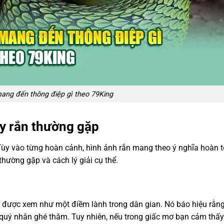
ang đến thông điệp gì theo 79King
y rắn thường gặp
ùy vào từng hoàn cảnh, hình ảnh rắn mang theo ý nghĩa hoàn 
hường gặp và cách lý giải cụ thể.
hà được xem như một điềm lành trong dân gian. Nó báo hiệu rằn
 quý nhân ghé thăm. Tuy nhiên, nếu trong giấc mơ bạn cảm thấy 