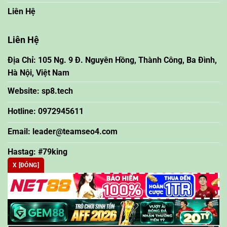
Liên Hệ
Liên Hệ
Địa Chỉ: 105 Ng. 9 Đ. Nguyên Hồng, Thành Công, Ba Đình,
Hà Nội, Việt Nam
Website: sp8.tech
Hotline: 0972945611
Email:
leader@teamseo4.com
Hastag: #79king
X [ĐÓNG]
nhà cái uy tín