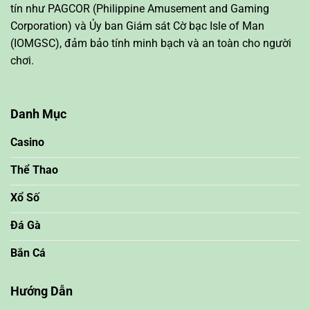
tín như PAGCOR (Philippine Amusement and Gaming
Corporation) và Ủy ban Giám sát Cờ bạc Isle of Man
(IOMGSC), đảm bảo tính minh bạch và an toàn cho người
chơi.
Danh Mục
Casino
Thể Thao
Xổ Số
Đá Gà
Bắn Cá
Hướng Dẫn