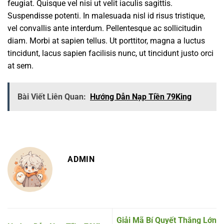
feugiat. Quisque vel nisi ut velit iaculis sagittis.
Suspendisse potenti. In malesuada nisl id risus tristique,
vel convallis ante interdum. Pellentesque ac sollicitudin
diam. Morbi at sapien tellus. Ut porttitor, magna a luctus
tincidunt, lacus sapien facilisis nunc, ut tincidunt justo orci
at sem.
Bài Viết Liên Quan:
Hướng Dẫn Nạp Tiền 79King
ADMIN
Giải Mã Bí Quyết Thắng Lớn