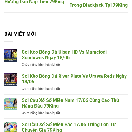
Hướng Dẫn Nạp Tiền 79King
Trong Blackjack Tại 79King
BÀI VIẾT MỚI
Soi Kèo Bóng Đá Ulsan HD Vs Mamelodi
Sundowns Ngày 18/06
ở
Chức năng bình luận bị tắt
Soi
Kèo
Soi Kèo Bóng Đá River Plate Vs Urawa Reds Ngày
Bóng
18/06
Đá
ở
Chức năng bình luận bị tắt
Ulsan
Soi
HD
Kèo
Soi Cầu Xổ Số Miền Nam 17/06 Cùng Cao Thủ
Vs
Bóng
Mamelodi
Hàng Đầu 79King
Đá
Sundowns
ở
Chức năng bình luận bị tắt
River
Ngày
Soi
Plate
18/06
Cầu
Soi Cầu Xổ Số Miền Bắc 17/06 Trúng Lớn Từ
Vs
Xổ
Urawa
Chuyên Gia 79King