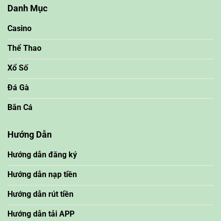
Danh Mục
Casino
Thể Thao
Xổ Số
Đá Gà
Bắn Cá
Hướng Dẫn
Hướng dẫn đăng ký
Hướng dẫn nạp tiền
Hướng dẫn rút tiền
Hướng dẫn tải APP