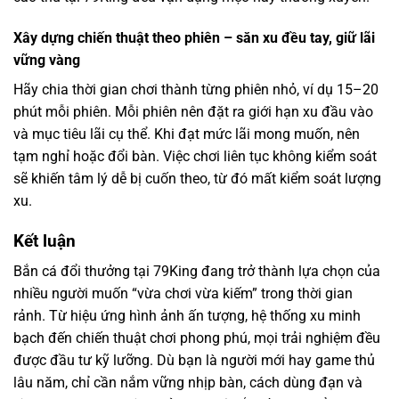
Xây dựng chiến thuật theo phiên – săn xu đều tay, giữ lãi
vững vàng
Hãy chia thời gian chơi thành từng phiên nhỏ, ví dụ 15–20
phút mỗi phiên. Mỗi phiên nên đặt ra giới hạn xu đầu vào
và mục tiêu lãi cụ thể. Khi đạt mức lãi mong muốn, nên
tạm nghỉ hoặc đổi bàn. Việc chơi liên tục không kiểm soát
sẽ khiến tâm lý dễ bị cuốn theo, từ đó mất kiểm soát lượng
xu.
Kết luận
Bắn cá đổi thưởng tại 79King đang trở thành lựa chọn của
nhiều người muốn “vừa chơi vừa kiếm” trong thời gian
rảnh. Từ hiệu ứng hình ảnh ấn tượng, hệ thống xu minh
bạch đến chiến thuật chơi phong phú, mọi trải nghiệm đều
được đầu tư kỹ lưỡng. Dù bạn là người mới hay game thủ
lâu năm, chỉ cần nắm vững nhịp bàn, cách dùng đạn và