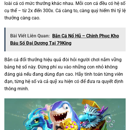
loài cá có mức thưởng khác nhau. Mỗi con cá đều có hệ số
cụ thể – từ 2x đến 300x. Cá càng to, càng quý hiếm thì tỷ lệ
thưởng càng cao.
Bài Viết Liên Quan:
Bắn Cá Nổ Hũ – Chinh Phục Kho
Báu Số Đại Dương Tại 79King
Bắn cá đổi thưởng hiệu quả đòi hỏi người chơi nắm vững
bảng hệ số này. Đừng phí xu vào những con nhỏ không
đáng giá nếu đang dùng đạn cao. Hãy tính toán từng viên
đạn, từng hệ số và cả quỹ xu hiện có để đưa ra quyết định
thông minh.