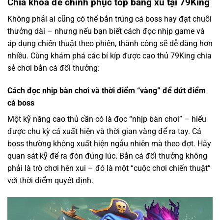
Chìa khóa để chinh phục top bảng xu tại 79King
Không phải ai cũng có thể bắn trúng cá boss hay đạt chuỗi
thưởng dài – nhưng nếu bạn biết cách đọc nhịp game và
áp dụng chiến thuật theo phiên, thành công sẽ dễ dàng hơn
nhiều. Cùng khám phá các bí kíp được cao thủ 79King chia
sẻ chơi bắn cá đổi thưởng:
Cách đọc nhịp bàn chơi và thời điểm “vàng” để dứt điểm
cá boss
Một kỹ năng cao thủ cần có là đọc “nhịp bàn chơi” – hiểu
được chu kỳ cá xuất hiện và thời gian vàng để ra tay. Cá
boss thường không xuất hiện ngẫu nhiên mà theo đợt. Hãy
quan sát kỹ để ra đòn đúng lúc. Bắn cá đổi thưởng không
phải là trò chơi hên xui – đó là một “cuộc chơi chiến thuật”
với thời điểm quyết định.