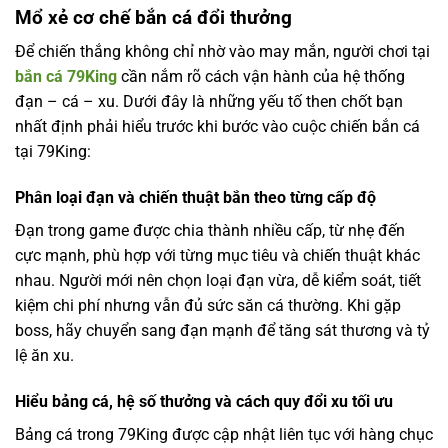
Mổ xẻ cơ chế bắn cá đổi thưởng
Để chiến thắng không chỉ nhờ vào may mắn, người chơi tại
bắn cá 79King
cần nắm rõ cách vận hành của hệ thống
đạn – cá – xu. Dưới đây là những yếu tố then chốt bạn
nhất định phải hiểu trước khi bước vào cuộc chiến bắn cá
tại 79King:
Phân loại đạn và chiến thuật bắn theo từng cấp độ
Đạn trong game được chia thành nhiều cấp, từ nhẹ đến
cực mạnh, phù hợp với từng mục tiêu và chiến thuật khác
nhau. Người mới nên chọn loại đạn vừa, dễ kiểm soát, tiết
kiệm chi phí nhưng vẫn đủ sức săn cá thường. Khi gặp
boss, hãy chuyển sang đạn mạnh để tăng sát thương và tỷ
lệ ăn xu.
Hiểu bảng cá, hệ số thưởng và cách quy đổi xu tối ưu
Bảng cá trong 79King được cập nhật liên tục với hàng chục