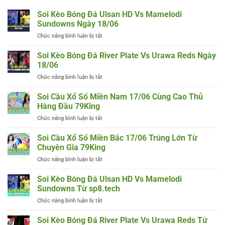
Soi Kèo Bóng Đá Ulsan HD Vs Mamelodi
Sundowns Ngày 18/06
ở
Chức năng bình luận bị tắt
Soi
Kèo
Soi Kèo Bóng Đá River Plate Vs Urawa Reds Ngày
Bóng
18/06
Đá
ở
Chức năng bình luận bị tắt
Ulsan
Soi
HD
Kèo
Soi Cầu Xổ Số Miền Nam 17/06 Cùng Cao Thủ
Vs
Bóng
Mamelodi
Hàng Đầu 79King
Đá
Sundowns
ở
Chức năng bình luận bị tắt
River
Ngày
Soi
Plate
18/06
Cầu
Soi Cầu Xổ Số Miền Bắc 17/06 Trúng Lớn Từ
Vs
Xổ
Urawa
Chuyên Gia 79King
Số
Reds
ở
Chức năng bình luận bị tắt
Miền
Ngày
Soi
Nam
18/06
Cầu
Soi Kèo Bóng Đá Ulsan HD Vs Mamelodi
17/06
Xổ
Cùng
Sundowns Từ sp8.tech
Số
Cao
ở
Chức năng bình luận bị tắt
Miền
Thủ
Soi
Bắc
Hàng
Kèo
Soi Kèo Bóng Đá River Plate Vs Urawa Reds Từ
17/06
Đầu