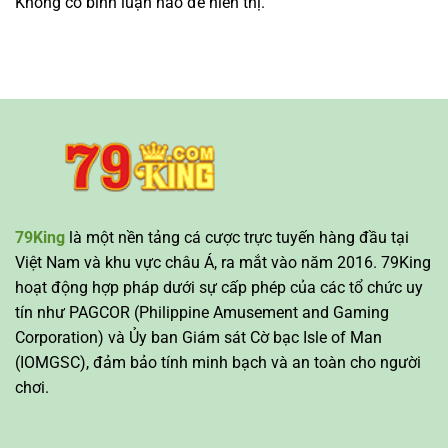
Không có bình luận nào để hiển thị.
17/06/2025
Vs
Seattle
Sounders
Ngày
16/06
79King
là một nền tảng cá cược trực tuyến hàng đầu tại
Việt Nam và khu vực châu Á, ra mắt vào năm 2016. 79King
hoạt động hợp pháp dưới sự cấp phép của các tổ chức uy
tín như PAGCOR (Philippine Amusement and Gaming
Corporation) và Ủy ban Giám sát Cờ bạc Isle of Man
(IOMGSC), đảm bảo tính minh bạch và an toàn cho người
chơi.