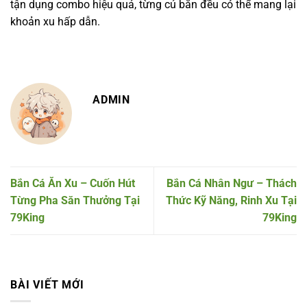
tận dụng combo hiệu quả, từng cú bắn đều có thể mang lại
khoản xu hấp dẫn.
ADMIN
Bắn Cá Ăn Xu – Cuốn Hút
Bắn Cá Nhân Ngư – Thách
Từng Pha Săn Thưởng Tại
Thức Kỹ Năng, Rinh Xu Tại
79King
79King
BÀI VIẾT MỚI