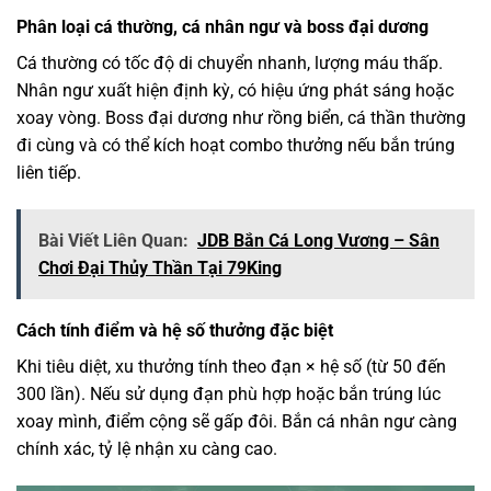
Phân loại cá thường, cá nhân ngư và boss đại dương
Cá thường có tốc độ di chuyển nhanh, lượng máu thấp.
Nhân ngư xuất hiện định kỳ, có hiệu ứng phát sáng hoặc
xoay vòng. Boss đại dương như rồng biển, cá thần thường
đi cùng và có thể kích hoạt combo thưởng nếu bắn trúng
liên tiếp.
Bài Viết Liên Quan:
JDB Bắn Cá Long Vương – Sân
Chơi Đại Thủy Thần Tại 79King
Cách tính điểm và hệ số thưởng đặc biệt
Khi tiêu diệt, xu thưởng tính theo đạn × hệ số (từ 50 đến
300 lần). Nếu sử dụng đạn phù hợp hoặc bắn trúng lúc
xoay mình, điểm cộng sẽ gấp đôi. Bắn cá nhân ngư càng
chính xác, tỷ lệ nhận xu càng cao.