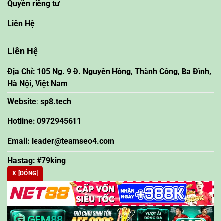
Quyền riêng tư
Liên Hệ
Liên Hệ
Địa Chỉ: 105 Ng. 9 Đ. Nguyên Hồng, Thành Công, Ba Đình,
Hà Nội, Việt Nam
Website: sp8.tech
Hotline: 0972945611
Email:
leader@teamseo4.com
Hastag: #79king
X [ĐÓNG]
nhà cái uy tín