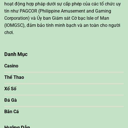
hoạt động hợp pháp dưới sự cấp phép của các tổ chức uy
tín như PAGCOR (Philippine Amusement and Gaming
Corporation) và Ủy ban Giám sát Cờ bạc Isle of Man
(IOMGSC), đảm bảo tính minh bạch và an toàn cho người
chơi.
Danh Mục
Casino
Thể Thao
Xổ Số
Đá Gà
Bắn Cá
Hướng Dẫn