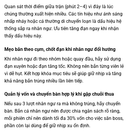
Quan sát thời điểm giữa trận (phút 2–4) vì đây là lúc
chúng thường xuất hiện nhiều. Các tín hiệu như ánh sáng
nhấp nháy hoặc cá thường di chuyển loạn là dấu hiệu hệ
thống sắp ra nhân ngư. Ưu tiên tăng đạn ngay khi nhận
thấy dấu hiệu này.
Mẹo bắn theo cụm, chốt đạn khi nhân ngư đổi hướng
Khi nhân ngư đi theo nhóm hoặc quay đầu, hãy sử dụng
đạn xuyên hoặc đạn tăng tốc. Không nên bắn từng viên lẻ
vì dễ hụt. Kết hợp khóa mục tiêu sẽ giúp giữ nhịp và tăng
khả năng bắn trúng nhiều lần liên tiếp.
Quản lý vốn và chuyển bàn hợp lý khi gặp chuỗi thua
Nếu sau 3 lượt nhân ngư ra mà không trúng, hãy chuyển
bàn. Bắn cá nhân ngư nên được chia ngân sách rõ ràng,
mỗi phiên chỉ nên dành tối đa 30% vốn cho việc săn boss,
phần còn lại dùng để giữ nhịp xu ổn định.